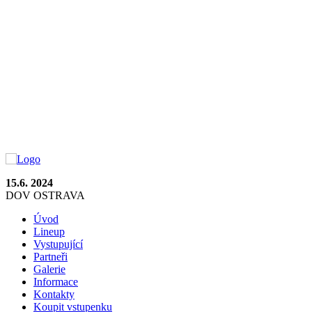
15.6. 2024
DOV OSTRAVA
Úvod
Lineup
Vystupující
Partneři
Galerie
Informace
Kontakty
Koupit vstupenku