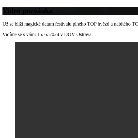
Video pozvánka
Už se blíží magické datum festivalu plného TOP hvězd a nabitého T
Vidíme se s vámi 15. 6. 2024 v DOV Ostrava.