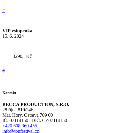
#
VIP vstupenka
15. 6. 2024
3290,- Kč
#
Kontakt
BECCA PRODUCTION, S.R.O.
28.října 810/246,
Mar. Hory, Ostrava 709 00
IČ: 07114150 | DIČ: CZ07114150
+420 608 360 455
info@topfestival.cz