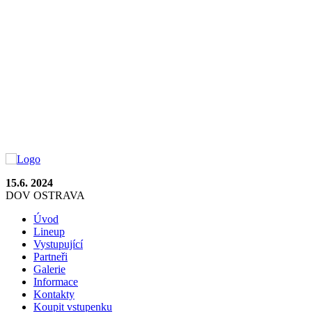
15.6. 2024
DOV OSTRAVA
Úvod
Lineup
Vystupující
Partneři
Galerie
Informace
Kontakty
Koupit vstupenku